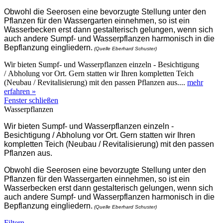
Obwohl die Seerosen eine bevorzugte Stellung unter den
Pflanzen für den Wassergarten einnehmen, so ist ein
Wasserbecken erst dann gestalterisch gelungen, wenn sich
auch andere Sumpf- und Wasserpflanzen harmonisch in die
Bepflanzung eingliedern.
(Quelle Eberhard Schuster)
Wir bieten Sumpf- und Wasserpflanzen einzeln - Besichtigung
/ Abholung vor Ort. Gern statten wir Ihren kompletten Teich
(Neubau / Revitalisierung) mit den passen Pflanzen aus....
mehr
erfahren »
Fenster schließen
Wasserpflanzen
Wir bieten Sumpf- und Wasserpflanzen einzeln -
Besichtigung / Abholung vor Ort. Gern statten wir Ihren
kompletten Teich (Neubau / Revitalisierung) mit den passen
Pflanzen aus.
Obwohl die Seerosen eine bevorzugte Stellung unter den
Pflanzen für den Wassergarten einnehmen, so ist ein
Wasserbecken erst dann gestalterisch gelungen, wenn sich
auch andere Sumpf- und Wasserpflanzen harmonisch in die
Bepflanzung eingliedern.
(Quelle Eberhard Schuster)
Filtern