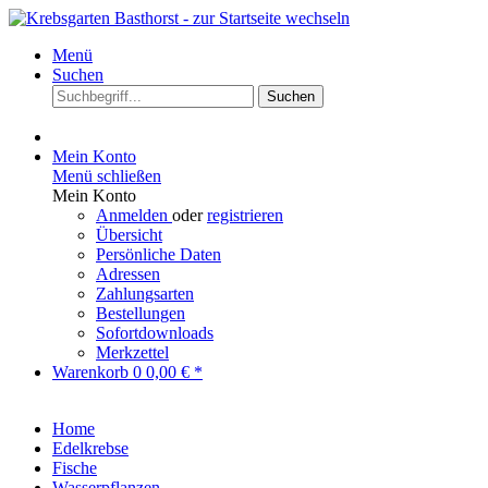
Menü
Suchen
Suchen
Mein Konto
Menü schließen
Mein Konto
Anmelden
oder
registrieren
Übersicht
Persönliche Daten
Adressen
Zahlungsarten
Bestellungen
Sofortdownloads
Merkzettel
Warenkorb
0
0,00 € *
Home
Edelkrebse
Fische
Wasserpflanzen