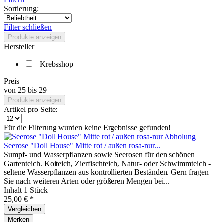
Sortierung:
Filter schließen
Produkte anzeigen
Hersteller
Krebsshop
Preis
von
25
bis
29
Produkte anzeigen
Artikel pro Seite:
Für die Filterung wurden keine Ergebnisse gefunden!
Seerose "Doll House" Mitte rot / außen rosa-nur...
Sumpf- und Wasserpflanzen sowie Seerosen für den schönen
Gartenteich. Koiteich, Zierfischteich, Natur- oder Schwimmteich -
seltene Wasserpflanzen aus kontrollierten Beständen. Gern fragen
Sie nach weiteren Arten oder größeren Mengen bei...
Inhalt
1 Stück
25,00 € *
Vergleichen
Merken