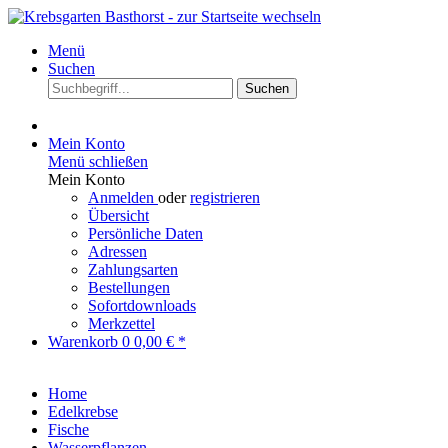
Menü
Suchen
Suchen
Mein Konto
Menü schließen
Mein Konto
Anmelden
oder
registrieren
Übersicht
Persönliche Daten
Adressen
Zahlungsarten
Bestellungen
Sofortdownloads
Merkzettel
Warenkorb
0
0,00 € *
Home
Edelkrebse
Fische
Wasserpflanzen